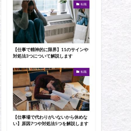
転職
【仕事で精神的に限界】11のサインや
対処法3つについて解説します
転職
【仕事場で代わりがいないから休めな
い】原因7つや対処法5つを解説します