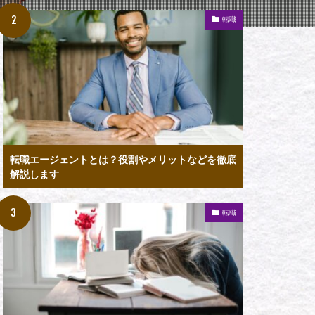
転職
転職エージェントとは？役割やメリットなどを徹底
解説します
転職