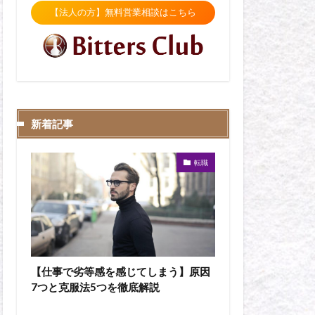
【法人の方】無料営業相談はこちら
新着記事
転職
【仕事で劣等感を感じてしまう】原因
7つと克服法5つを徹底解説