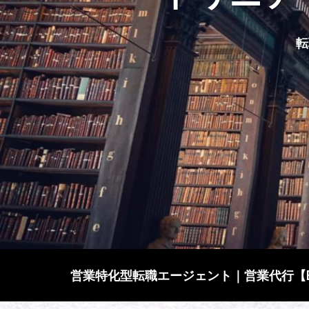
転
営業特化型転職エージェント｜営業代行【Bitt