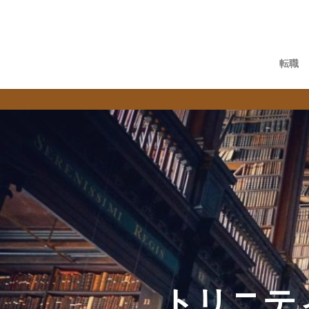
転職
トリニテ