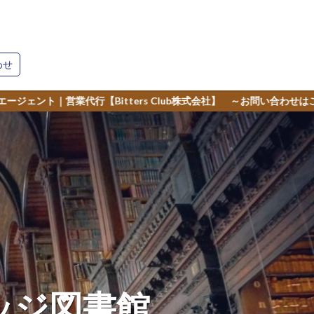
わせ
lub株式会社】 ～お問い合わせはこちら～
ッジ図書館