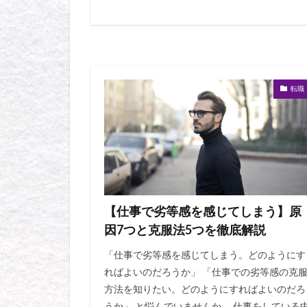
転職
【仕事で劣等感を感じてしまう】原
因7つと克服法5つを徹底解説
「仕事で劣等感を感じてしまう。どのようにす
ればよいのだろうか」 「仕事での劣等感の克
方法を知りたい。どのようにすればよいのだろ
うか」 と悩んでいませんか。 仕事をしている