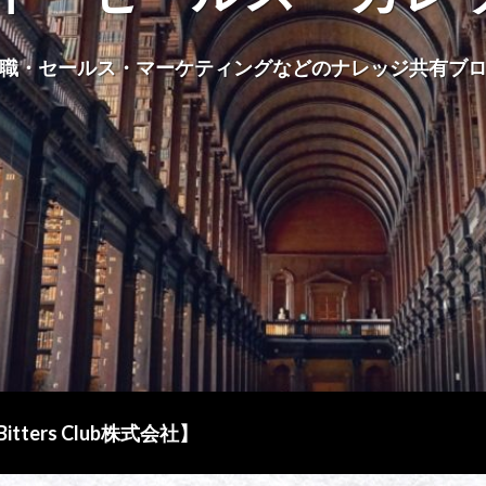
職・セールス・マーケティングなどのナレッジ共有ブ
ers Club株式会社】