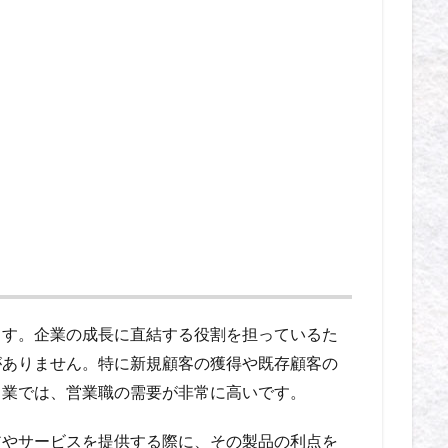
ます。企業の成長に直結する役割を担っているた
がありません。特に新規顧客の獲得や既存顧客の
ス業では、営業職の需要が非常に高いです。
アやサービスを提供する際に、その製品の利点を