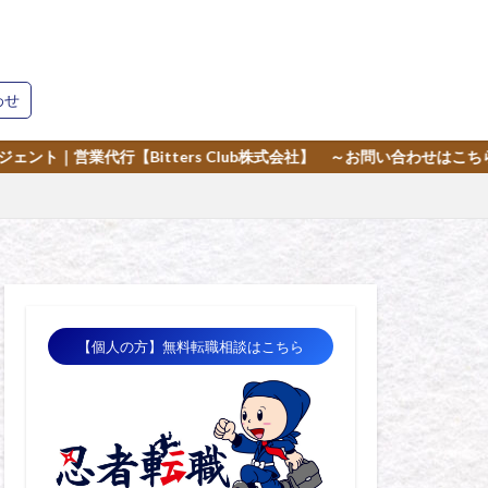
わせ
s Club株式会社】 ～お問い合わせはこちら～
【個人の方】無料転職相談はこちら