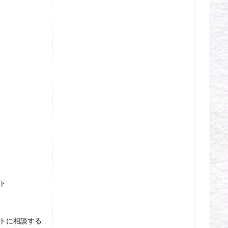
ト
トに相談する