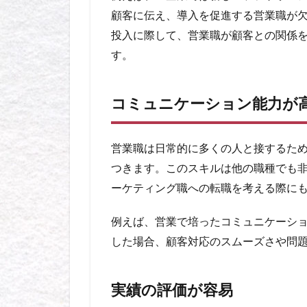
顧客に伝え、導入を促進する営業職が
投入に際して、営業職が顧客との関係
す。
コミュニケーション能力が
営業職は日常的に多くの人と接するた
つきます。このスキルは他の職種でも
ーケティング職への転職を考える際に
例えば、営業で培ったコミュニケーシ
した場合、顧客対応のスムーズさや問
実績の評価が容易