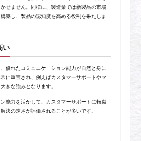
欠かせません。同様に、製造業では新製品の市場
を構築し、製品の認知度を高める役割を果たしま
高い
め、優れたコミュニケーション能力が自然と身に
非常に重宝され、例えばカスタマーサポートやマ
も大きな強みとなります。
ョン能力を活かして、カスタマーサポートに転職
題解決の速さが評価されることが多いです。