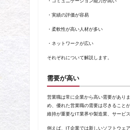
・コミュニケーション能力が高い
・実績の評価が容易
・柔軟性が高い人材が多い
・ネットワークが広い
それぞれについて解説します。
需要が高い
営業職は常に企業から高い需要があり
め、優れた営業職の需要は尽きること
維持が重要なIT業界や製造業、サービ
例えば、IT企業では新しいソフトウェ