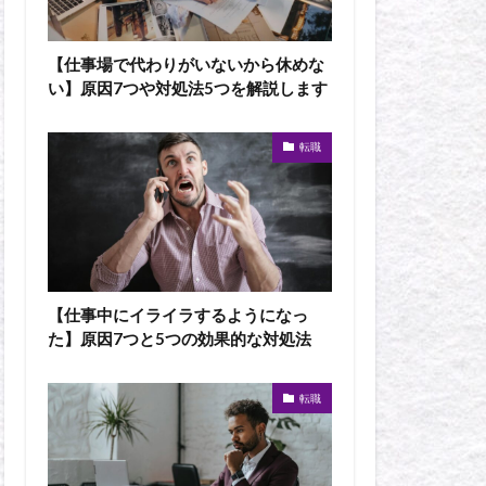
【仕事場で代わりがいないから休めな
い】原因7つや対処法5つを解説します
転職
【仕事中にイライラするようになっ
た】原因7つと5つの効果的な対処法
転職