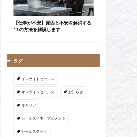
【仕事が不安】原因と不安を解消する
11の方法を解説します
タグ
インサイドセールス
オンラインセールス
お知らせ
キャリア
セールスイネーブルメント
セールステック