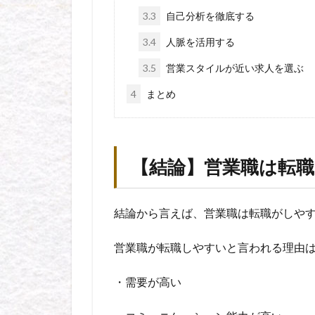
3.3
自己分析を徹底する
3.4
人脈を活用する
3.5
営業スタイルが近い求人を選ぶ
4
まとめ
【結論】営業職は転職
結論から言えば、営業職は転職がしや
営業職が転職しやすいと言われる理由は
・需要が高い