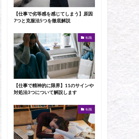
【仕事で劣等感を感じてしまう】原因
7つと克服法5つを徹底解説
転職
【仕事で精神的に限界】11のサインや
対処法3つについて解説します
転職