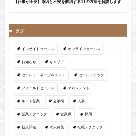
【仕事が不安】原因と不安を解消する11の方法を解説します
タグ
インサイドセールス
オンラインセールス
お知らせ
キャリア
セールスイネーブルメント
セールステック
フィールドセールス
マネジメント
ルート営業
交渉術
人事
営業テクニック
営業職
採用
新規開拓
求人募集
転職テクニック