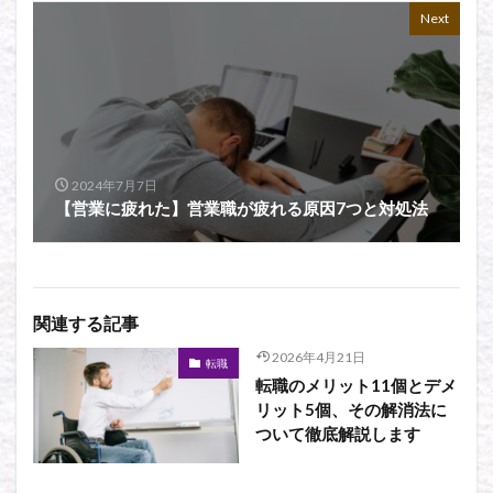
Next
2024年7月7日
【営業に疲れた】営業職が疲れる原因7つと対処法
関連する記事
2026年4月21日
転職
転職のメリット11個とデメ
リット5個、その解消法に
ついて徹底解説します