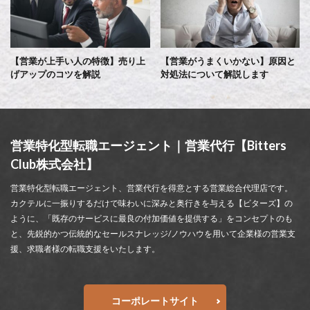
【営業が上手い人の特徴】売り上
【営業がうまくいかない】原因と
げアップのコツを解説
対処法について解説します
営業特化型転職エージェント｜営業代行【Bitters
Club株式会社】
営業特化型転職エージェント、営業代行を得意とする営業総合代理店です。
カクテルに一振りするだけで味わいに深みと奥行きを与える【ビターズ】の
ように、「既存のサービスに最良の付加価値を提供する」をコンセプトのも
と、先鋭的かつ伝統的なセールスナレッジ/ノウハウを用いて企業様の営業支
援、求職者様の転職支援をいたします。
コーポレートサイト