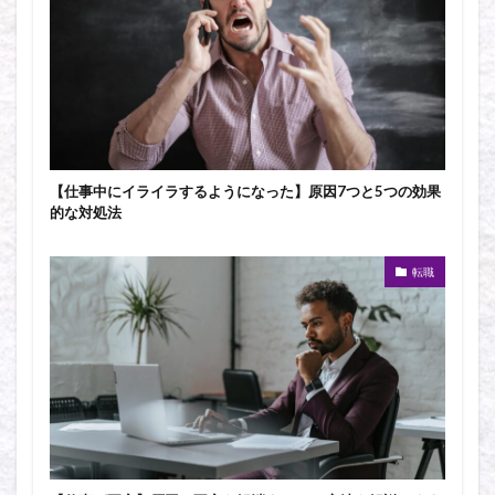
【仕事中にイライラするようになった】原因7つと5つの効果
的な対処法
転職