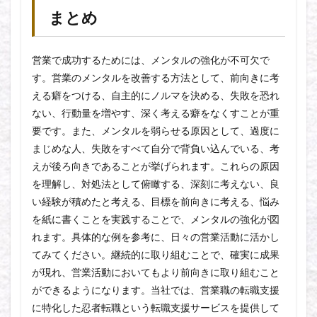
まとめ
営業で成功するためには、メンタルの強化が不可欠で
す。営業のメンタルを改善する方法として、前向きに考
える癖をつける、自主的にノルマを決める、失敗を恐れ
ない、行動量を増やす、深く考える癖をなくすことが重
要です。また、メンタルを弱らせる原因として、過度に
まじめな人、失敗をすべて自分で背負い込んでいる、考
えが後ろ向きであることが挙げられます。これらの原因
を理解し、対処法として俯瞰する、深刻に考えない、良
い経験が積めたと考える、目標を前向きに考える、悩み
を紙に書くことを実践することで、メンタルの強化が図
れます。具体的な例を参考に、日々の営業活動に活かし
てみてください。継続的に取り組むことで、確実に成果
が現れ、営業活動においてもより前向きに取り組むこと
ができるようになります。当社では、営業職の転職支援
に特化した忍者転職という転職支援サービスを提供して