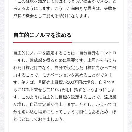
「この経験を活かして次はもっと良い提案ができる」と
考えるようにします。こうした前向きな思考は、失敗を
成長の機会として捉える助けになります。
自主的にノルマを決める
自主的にノルマを設定することは、自分自身をコントロ
ールし、達成感を得るために重要です。上司から与えら
れた目標だけでなく、自分で設定した目標に向かって努
力することで、モチベーションを高めることができま
す。例えば、月間売上目標が100万円の場合、自分でさ
らに10%上乗せして110万円を目指すというようにしま
す。このように自主的に目標を設定することで、達成感
が増し、自己肯定感が向上します。ただし、かえって自
分を追い込む結果になってしまう可能性もあるため、ほ
どほどにしておきましょう。