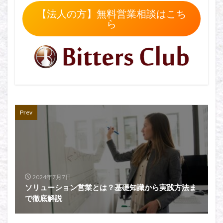
【法人の方】無料営業相談はこち
ら
Prev
2024年7月7日
ソリューション営業とは？基礎知識から実践方法ま
で徹底解説