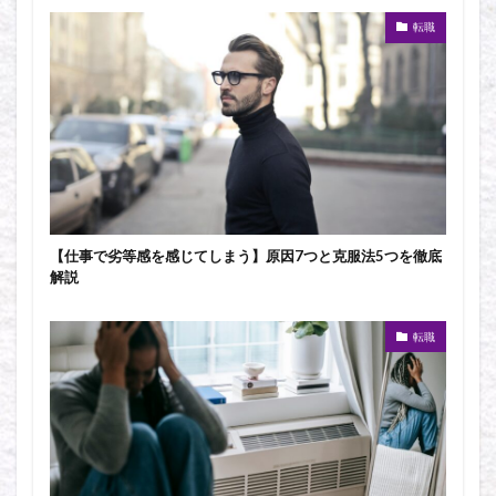
転職
【仕事で劣等感を感じてしまう】原因7つと克服法5つを徹底
解説
転職