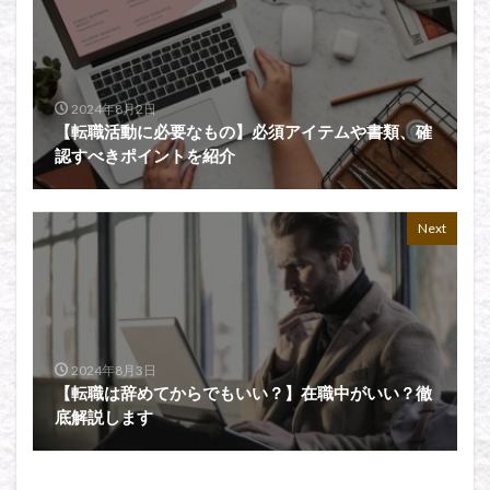
2024年8月2日
【転職活動に必要なもの】必須アイテムや書類、確
認すべきポイントを紹介
Next
2024年8月3日
【転職は辞めてからでもいい？】在職中がいい？徹
底解説します