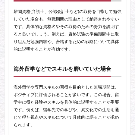
難関資格(弁護士、公認会計士など)の取得を目指して勉強
していた場合も、無職期間の理由として納得されやすい
です。具体的な資格名やその取得のための努力を説明す
ると良いでしょう。例えば、資格試験の準備期間中に取
り組んだ勉強内容や、合格するための戦略について具体
的に説明することが有効です。
海外留学などでスキルを磨いていた場合
海外留学や専門スキルの習得を目的とした無職期間は、
ポジティブに評価されることが多いです。この場合、留
学中に得た経験やスキルを具体的に説明することが重要
です。例えば、留学先での学びや、異文化での生活を通
じて得た視点やスキルについて具体的に語ることが求め
られます。