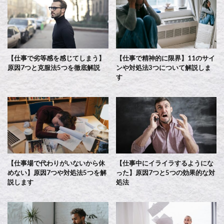
【仕事で劣等感を感じてしまう】
【仕事で精神的に限界】11のサイ
原因7つと克服法5つを徹底解説
ンや対処法3つについて解説しま
す
【仕事場で代わりがいないから休
【仕事中にイライラするようにな
めない】原因7つや対処法5つを解
った】原因7つと5つの効果的な対
説します
処法