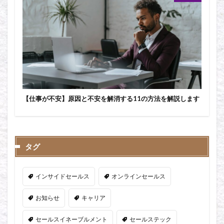
【仕事が不安】原因と不安を解消する11の方法を解説します
タグ
インサイドセールス
オンラインセールス
お知らせ
キャリア
セールスイネーブルメント
セールステック