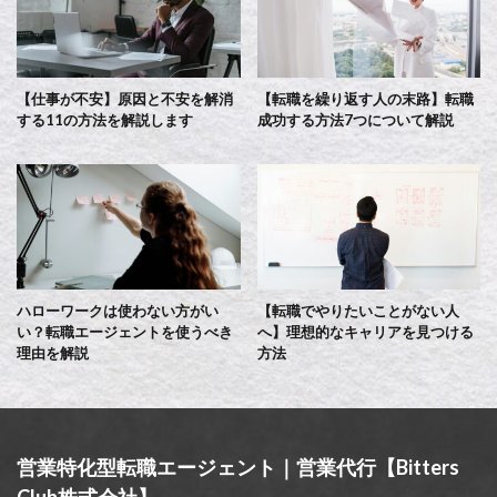
【仕事が不安】原因と不安を解消
【転職を繰り返す人の末路】転職
する11の方法を解説します
成功する方法7つについて解説
ハローワークは使わない方がい
【転職でやりたいことがない人
い？転職エージェントを使うべき
へ】理想的なキャリアを見つける
理由を解説
方法
営業特化型転職エージェント｜営業代行【Bitters
Club株式会社】