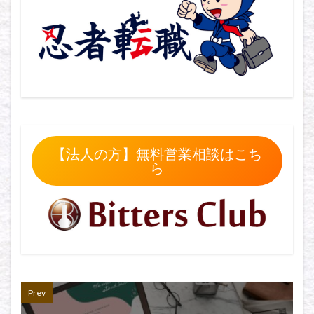
【法人の方】無料営業相談はこち
ら
Prev