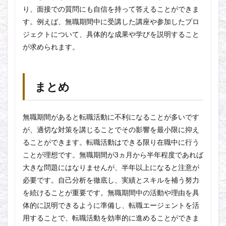
り、面接での質問にも自信を持って答えることができま
す。例えば、無職期間中に受講した講座や参加したプロ
ジェクトについて、具体的な成果や学びを説明すること
が求められます。
まとめ
無職期間があると転職活動に不利になることが多いです
が、適切な対策を講じることでその影響を最小限に抑え
ることができます。転職活動はできる限り在職中に行う
ことが理想です。無職期間が3ヵ月から半年程度であれば
大きな問題にはなりませんが、半年以上になると注意が
必要です。自己分析を徹底し、実績とスキルを補う努力
を続けることが重要です。無職期間中の活動や理由を具
体的に説明できるように準備し、転職エージェントを活
用することで、転職活動を効率的に進めることができま