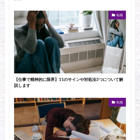
転職
【仕事で精神的に限界】11のサインや対処法3つについて解
説します
転職