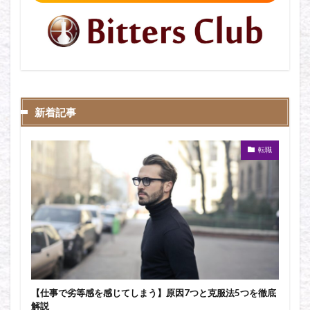
新着記事
転職
【仕事で劣等感を感じてしまう】原因7つと克服法5つを徹底
解説