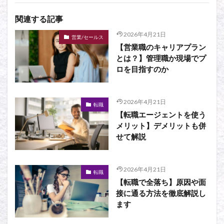
関連する記事
2026年4月21日
営業/セールス
【営業職のキャリアプラン
とは？】管理職か現場でプ
ロを目指すのか
2026年4月21日
転職
【転職エージェントを使う
メリット】デメリットも併
せて解説
2026年4月21日
転職
【転職で全落ち】原因や面
接に通る方法を徹底解説し
ます