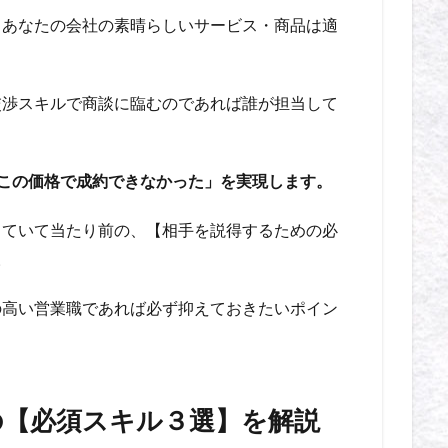
、あなたの会社の素晴らしいサービス・商品は適
交渉スキルで商談に臨むのであれば誰が担当して
とこの価格で成約できなかった」を実現します。
っていて当たり前の、【相手を説得するための必
。
の高い営業職であれば必ず抑えておきたいポイン
の【必須スキル３選】を解説