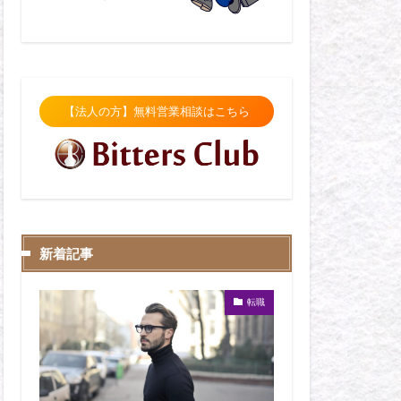
【法人の方】無料営業相談はこちら
新着記事
転職