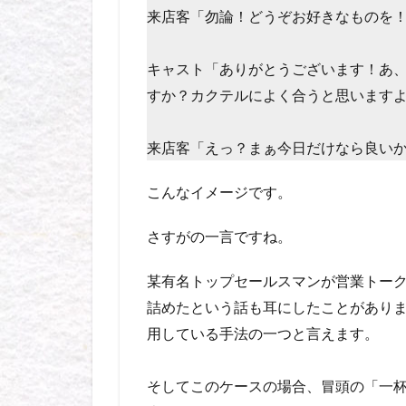
来店客「勿論！どうぞお好きなものを
キャスト「ありがとうございます！あ
すか？カクテルによく合うと思います
来店客「えっ？まぁ今日だけなら良い
こんなイメージです。
さすがの一言ですね。
某有名トップセールスマンが営業トー
詰めたという話も耳にしたことがあり
用している手法の一つと言えます。
そしてこのケースの場合、冒頭の「一