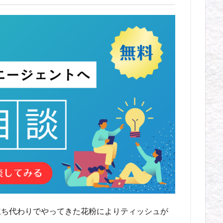
立ち代わりでやってきた花粉によりティッシュが