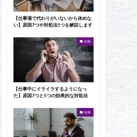
【仕事場で代わりがいないから休めな
い】原因7つや対処法5つを解説します
転職
【仕事中にイライラするようになっ
た】原因7つと5つの効果的な対処法
転職