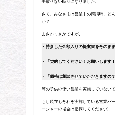
手放せない時期になりました。
さて、みなさまは営業中の商談時、ど
か？
まさかまさかですが、
・持参した金額入りの提案書をそのま
・「契約してください！お願いします
・「価格は相談させていただきますの
等の子供の使い営業を実施していない
もし現在もそれを実施している営業パー
ージャーの場合は指摘してください)。