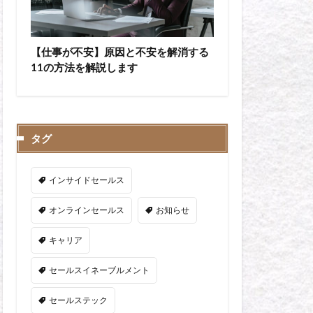
【仕事が不安】原因と不安を解消する
11の方法を解説します
タグ
インサイドセールス
オンラインセールス
お知らせ
キャリア
セールスイネーブルメント
セールステック