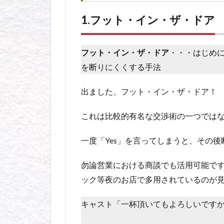
1.フット・イン・ザ・ドア
フット・イン・ザ・ドア
・・・はじめ
を断りにくくする手法
出ました、フット・イン・ザ・ドア！
これは比較的有名な交渉術の一つでは
一度「Yes」を言ってしまうと、その
勿論営業における商談でも活用可能で
ック等夜のお店で多用されているのが
キャスト「一杯頂いてもよろしいです