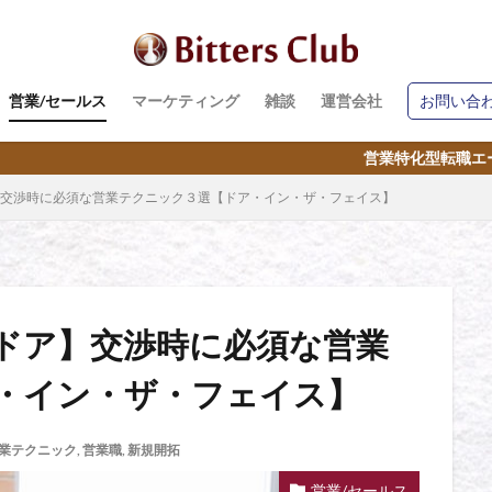
営業/セールス
マーケティング
雑談
運営会社
お問い合
営業特化型転職エージェント｜営業代行【Bitte
交渉時に必須な営業テクニック３選【ドア・イン・ザ・フェイス】
ドア】交渉時に必須な営業
・イン・ザ・フェイス】
業テクニック
,
営業職
,
新規開拓
営業/セールス