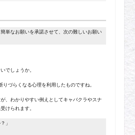
に簡単なお願いを承諾させて、次の難しいお願い
ないでしょうか。
後断りづらくなる心理を利用したものですね。
すが、わかりやすい例えとしてキャバクラやスナ
見受けられます。
か？」