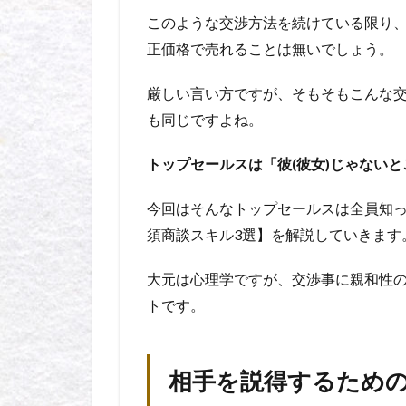
このような交渉方法を続けている限り
正価格で売れることは無いでしょう。
厳しい言い方ですが、そもそもこんな
も同じですよね。
トップセールスは「彼(彼女)じゃない
今回はそんなトップセールスは全員知
須商談スキル3選】を解説していきます
大元は心理学ですが、交渉事に親和性
トです。
相手を説得するため