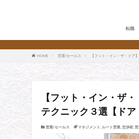
転職
HOME
営業/セールス
【フット・イン・ザ・ドア】
【フット・イン・ザ・
テクニック３選【ドア
営業/セールス
マネジメント
,
ルート営業
,
交渉術
,
営