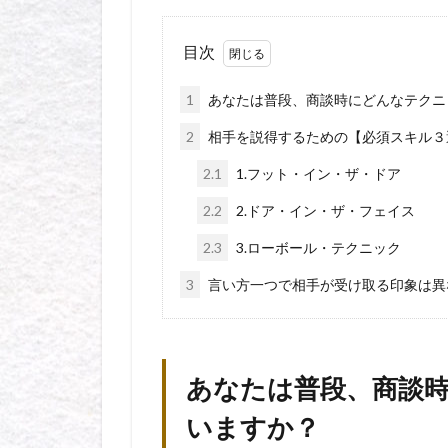
目次
1
あなたは普段、商談時にどんなテクニ
2
相手を説得するための【必須スキル３
2.1
1.フット・イン・ザ・ドア
2.2
2.ドア・イン・ザ・フェイス
2.3
3.ローボール・テクニック
3
言い方一つで相手が受け取る印象は異
あなたは普段、商談
いますか？