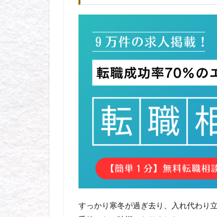
すっかり寒冬が過ぎ去り、入れ代わり