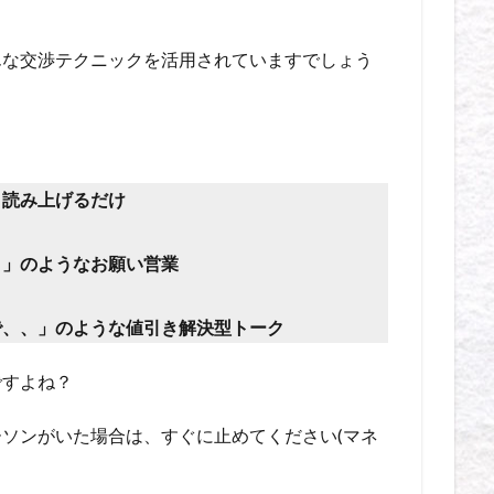
んな交渉テクニックを活用されていますでしょう
ま読み上げるだけ
！
」
のようなお願い営業
で、、」のような値引き解決型トーク
ですよね？
ソンがいた場合は、すぐに止めてください(マネ