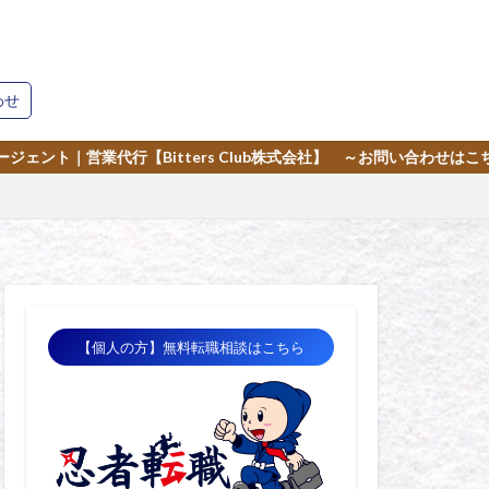
わせ
rs Club株式会社】 ～お問い合わせはこちら～
【個人の方】無料転職相談はこちら