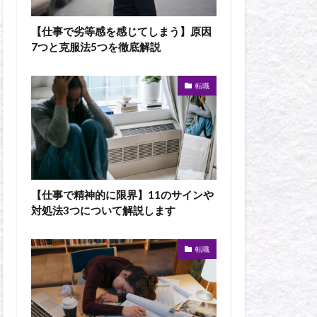
【仕事で劣等感を感じてしまう】原因
7つと克服法5つを徹底解説
転職
【仕事で精神的に限界】11のサインや
対処法3つについて解説します
転職