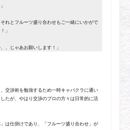
！」
、それとフルーツ盛り合わせもご一緒にいかがで
よ！」
か、、じゃあお願いします！」
ク、交渉術を勉強するため一時キャバクラに通い
ましたが、やはり交渉のプロの方々は日常的に活
杯」は仕掛けであり、「フルーツ盛り合わせ」が