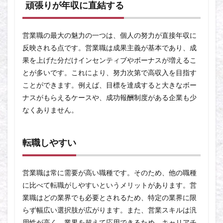
頑張りが年収に直結する
営業職の最大の魅力の一つは、個人の努力が直接年収に
反映される点です。営業職は成果主義が基本であり、成
果を上げた分だけインセンティブやボーナスが増えるこ
とが多いです。これにより、努力次第で高収入を目指す
ことができます。例えば、目標を達成すると大きなボー
ナスがもらえるケースや、成功報酬制度がある企業も少
なくありません。
転職しやすい
営業職は常に需要が高い職種です。そのため、他の職種
に比べて転職がしやすいというメリットがあります。営
業職はどの業界でも必要とされるため、特定の業界に限
らず幅広い選択肢が広がります。また、営業スキルは汎
用性が高く、業界を超えて応用できるため、キャリアチ