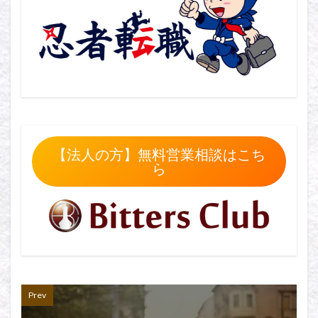
【法人の方】無料営業相談はこち
ら
Prev