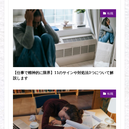
転職
【仕事で精神的に限界】11のサインや対処法3つについて解
説します
転職