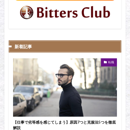
新着記事
転職
【仕事で劣等感を感じてしまう】原因7つと克服法5つを徹底
解説