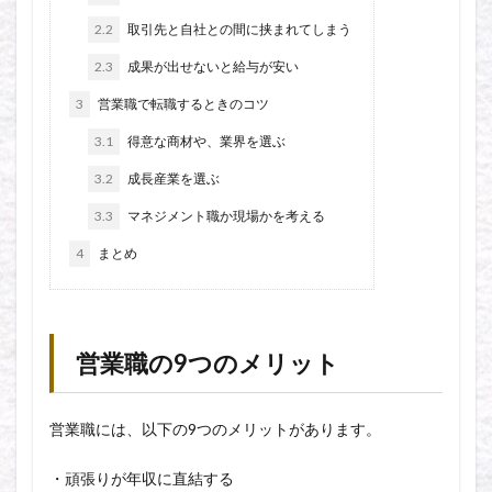
2.2
取引先と自社との間に挟まれてしまう
2.3
成果が出せないと給与が安い
3
営業職で転職するときのコツ
3.1
得意な商材や、業界を選ぶ
3.2
成長産業を選ぶ
3.3
マネジメント職か現場かを考える
4
まとめ
営業職の9つのメリット
営業職には、以下の9つのメリットがあります。
・頑張りが年収に直結する