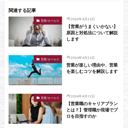
関連する記事
2026年4月21日
営業/セールス
【営業がうまくいかない】
原因と対処法について解説
します
2026年4月21日
営業/セールス
営業が楽しい理由や、営業
を楽しむコツを解説します
2026年4月21日
営業/セールス
【営業職のキャリアプラン
とは？】管理職か現場でプ
ロを目指すのか