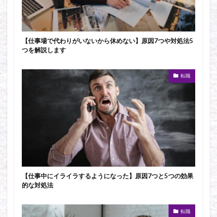
【仕事場で代わりがいないから休めない】原因7つや対処法5
つを解説します
転職
【仕事中にイライラするようになった】原因7つと5つの効果
的な対処法
転職